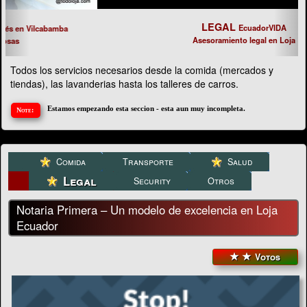
LEGAL
EcuadorVIDA
Asesoramiento legal en Loja
Todos los servicios necesarios desde la comida (mercados y
tiendas), las lavanderias hasta los talleres de carros.
Estamos empezando esta seccion - esta aun muy incompleta.
Comida
Transporte
Salud
Legal
Security
Otros
Notaria Primera – Un modelo de excelencia en Loja
Ecuador
Votos